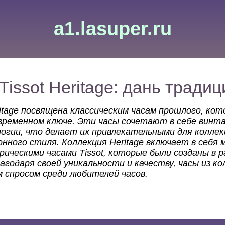
a1.lasuper.ru
Tissot Heritage: дань тради
ritage посвящена классическим часам прошлого, ко
временном ключе. Эти часы сочетают в себе винта
огии, что делает их привлекательными для коллек
ного стиля. Коллекция Heritage включает в себя 
ическими часами Tissot, которые были созданы в 
агодаря своей уникальности и качеству, часы из ко
 спросом среди любителей часов.