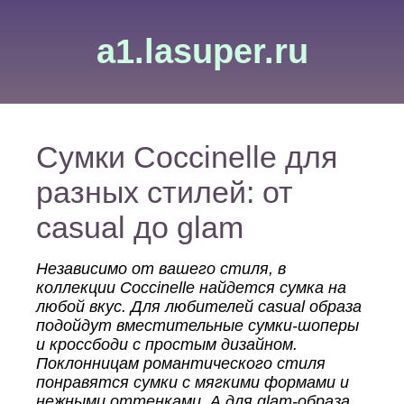
a1.lasuper.ru
Сумки Coccinelle для
разных стилей: от
casual до glam
Независимо от вашего стиля, в
коллекции Coccinelle найдется сумка на
любой вкус. Для любителей casual образа
подойдут вместительные сумки-шоперы
и кроссбоди с простым дизайном.
Поклонницам романтического стиля
понравятся сумки с мягкими формами и
нежными оттенками. А для glam-образа