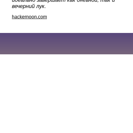
идеально завершает как дневной, так и
вечерний лук.
hackernoon.com