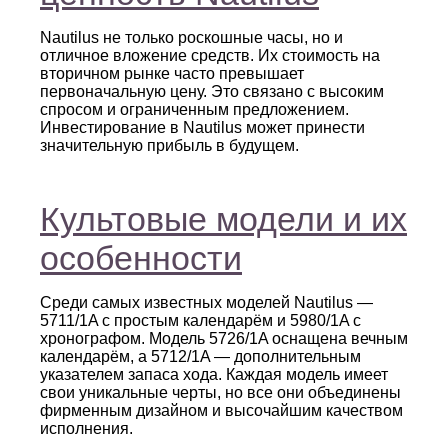
Nautilus не только роскошные часы, но и
отличное вложение средств. Их стоимость на
вторичном рынке часто превышает
первоначальную цену. Это связано с высоким
спросом и ограниченным предложением.
Инвестирование в Nautilus может принести
значительную прибыль в будущем.
Культовые модели и их
особенности
Среди самых известных моделей Nautilus —
5711/1A с простым календарём и 5980/1A с
хронографом. Модель 5726/1A оснащена вечным
календарём, а 5712/1A — дополнительным
указателем запаса хода. Каждая модель имеет
свои уникальные черты, но все они объединены
фирменным дизайном и высочайшим качеством
исполнения.