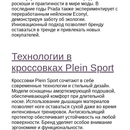
роскоши и практичности в мире моды. В
последние годы Prada также экспериментирует с
переработанным нейлоном Econyl,
демонстрируя заботу об экологии.
Инновационный подход позволяет бренду
оставаться в тренде и привлекать новых
покупателей.
Технологии в
кроссовках Plein Sport
Кроссовки Plein Sport сочетают в себе
современные технологии и стильный дизайн.
Модели оснащены амортизирующей подошвой,
обеспечивающей комфорт при длительной
носке. Использование дышащих материалов
позволяет ноге оставаться сухой даже во время
интенсивных тренировок. Антискользящий
протектор обеспечивает устойчивость на любой
поверхности. Бренд уделяет особое внимание
эргономике и функциональности.