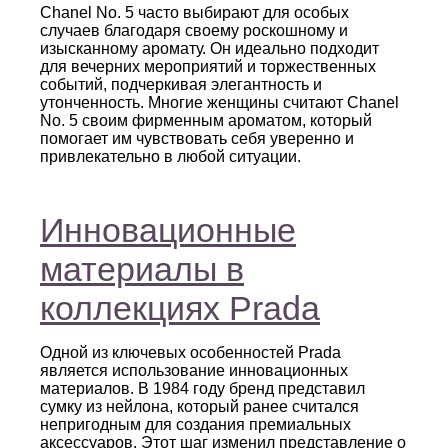
Chanel No. 5 часто выбирают для особых
случаев благодаря своему роскошному и
изысканному аромату. Он идеально подходит
для вечерних мероприятий и торжественных
событий, подчеркивая элегантность и
утонченность. Многие женщины считают Chanel
No. 5 своим фирменным ароматом, который
помогает им чувствовать себя уверенно и
привлекательно в любой ситуации.
Инновационные
материалы в
коллекциях Prada
Одной из ключевых особенностей Prada
является использование инновационных
материалов. В 1984 году бренд представил
сумку из нейлона, который ранее считался
непригодным для создания премиальных
аксессуаров. Этот шаг изменил представление о