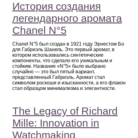
История создания
легендарного аромата
Chanel N°5
Chanel N°5 был создан в 1921 году Эрнестом Бо
для Габриэль Шанель. Это первый аромат, в
котором использовались синтетические
компоненты, что сделало его уникальным и
стойким. Название «N°5» было выбрано
случайно — это был пятый вариант,
представленный Габриэль. Аромат стал
символом роскоши и изысканности, а его флакон
стал образцом минимализма и элегантности.
The Legacy of Richard
Mille: Innovation in
Watchmaking