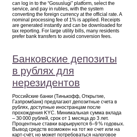
can log in to the “Gosuslugi” platform, select the
service, and pay in rubles, with the system
converting the foreign currency at the official rate. A
nominal processing fee of 1% is applied. Receipts
are generated instantly and can be downloaded for
tax reporting. For large utility bills, many residents
prefer bank transfers to avoid conversion fees.
Банковские депозиты
в рублях для
нерезидентов
Российские банки (Тинькофф, Открытие,
Газпромбанк) предлагают депозитные счета в
рублях, доступные иностранцам после
прохождения KYC. Минимальная сумма вклада
– 30 000 рублей, срок от 1 месяца до 3 лет.
Процентные ставки варьируются 6–9 % годовых.
Вывод средств возможен на тот же счет или на
карт‑счёт, но может потребоваться налоговое