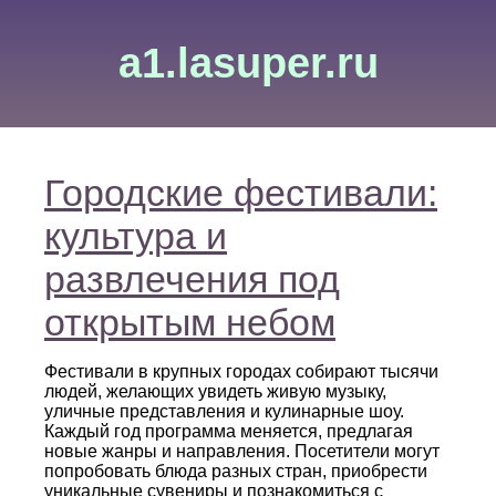
a1.lasuper.ru
Городские фестивали:
культура и
развлечения под
открытым небом
Фестивали в крупных городах собирают тысячи
людей, желающих увидеть живую музыку,
уличные представления и кулинарные шоу.
Каждый год программа меняется, предлагая
новые жанры и направления. Посетители могут
попробовать блюда разных стран, приобрести
уникальные сувениры и познакомиться с