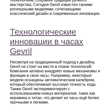
технологиям, сохраняя традиции ручного
мастерства. Сегодня Gevril известен своими
роскошными моделями, сочетающими
классический дизайн и современные инновации.
Технологические
инновации в часах
Gevril
Несмотря на традиционный подход к дизайну,
Gevril не стоит на месте в плане технологий.
Компания активно внедряет новые механизмы и
функции в свои часы. Например, некоторые
модели оснащены автоматическим калибром,
который обеспечивает высокую точность хода.
Также Gevril экспериментирует с
использованием новых материалов, таких как
керамика и титан, что делает их часы ещё более
прочными и легкими.