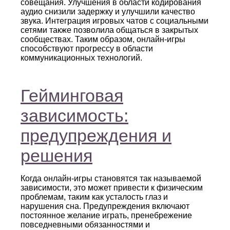
совещания. Улучшения в области кодирования
аудио снизили задержку и улучшили качество
звука. Интеграция игровых чатов с социальными
сетями также позволила общаться в закрытых
сообществах. Таким образом, онлайн-игры
способствуют прогрессу в области
коммуникационных технологий.
Гейминговая
зависимость:
предупреждения и
решения
Когда онлайн-игры становятся так называемой
зависимости, это может привести к физическим
проблемам, таким как усталость глаз и
нарушения сна. Предупреждения включают
постоянное желание играть, пренебрежение
повседневными обязанностями и