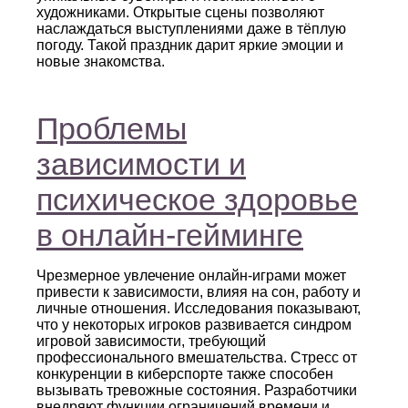
художниками. Открытые сцены позволяют
наслаждаться выступлениями даже в тёплую
погоду. Такой праздник дарит яркие эмоции и
новые знакомства.
Проблемы
зависимости и
психическое здоровье
в онлайн‑гейминге
Чрезмерное увлечение онлайн‑играми может
привести к зависимости, влияя на сон, работу и
личные отношения. Исследования показывают,
что у некоторых игроков развивается синдром
игровой зависимости, требующий
профессионального вмешательства. Стресс от
конкуренции в киберспорте также способен
вызывать тревожные состояния. Разработчики
внедряют функции ограничений времени и