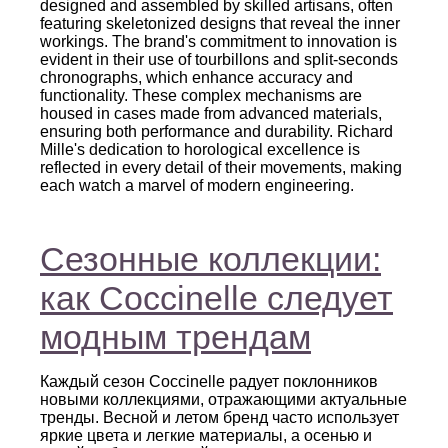
designed and assembled by skilled artisans, often
featuring skeletonized designs that reveal the inner
workings. The brand's commitment to innovation is
evident in their use of tourbillons and split-seconds
chronographs, which enhance accuracy and
functionality. These complex mechanisms are
housed in cases made from advanced materials,
ensuring both performance and durability. Richard
Mille's dedication to horological excellence is
reflected in every detail of their movements, making
each watch a marvel of modern engineering.
Сезонные коллекции:
как Coccinelle следует
модным трендам
Каждый сезон Coccinelle радует поклонников
новыми коллекциями, отражающими актуальные
тренды. Весной и летом бренд часто использует
яркие цвета и легкие материалы, а осенью и