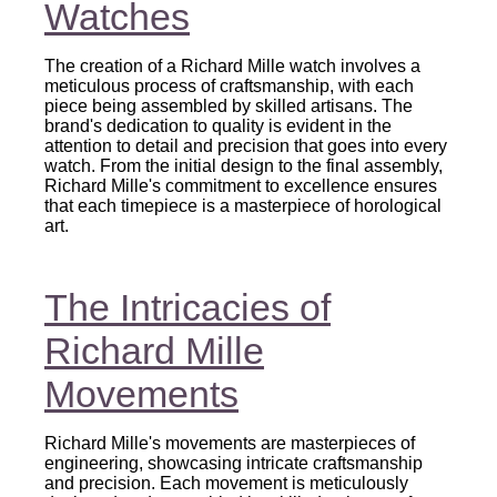
Watches
The creation of a Richard Mille watch involves a
meticulous process of craftsmanship, with each
piece being assembled by skilled artisans. The
brand's dedication to quality is evident in the
attention to detail and precision that goes into every
watch. From the initial design to the final assembly,
Richard Mille's commitment to excellence ensures
that each timepiece is a masterpiece of horological
art.
The Intricacies of
Richard Mille
Movements
Richard Mille's movements are masterpieces of
engineering, showcasing intricate craftsmanship
and precision. Each movement is meticulously